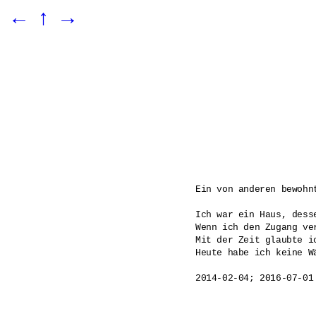
←
↑
→
Ein von anderen bewohnt
Ich war ein Haus, dess
Wenn ich den Zugang ve
Mit der Zeit glaubte i
Heute habe ich keine W