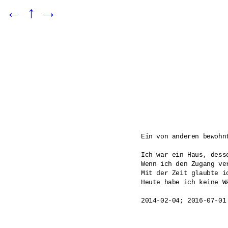
←
↑
→
Ein von anderen bewohnt
Ich war ein Haus, dess
Wenn ich den Zugang ve
Mit der Zeit glaubte i
Heute habe ich keine W