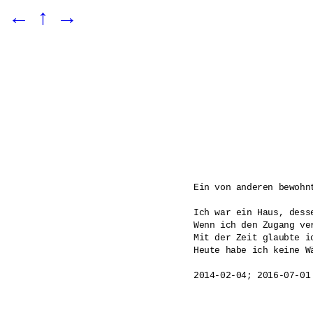
←
↑
→
Ein von anderen bewohnt
Ich war ein Haus, dess
Wenn ich den Zugang ve
Mit der Zeit glaubte i
Heute habe ich keine W