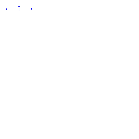
←
↑
→