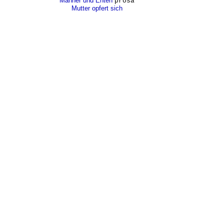
Männer und Enten
prosa
Mutter opfert sich